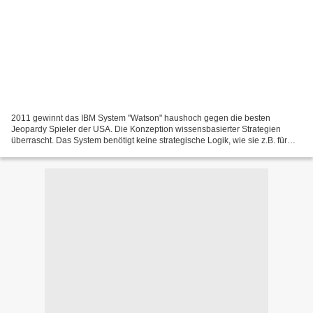
2011 gewinnt das IBM System "Watson" haushoch gegen die besten
Jeopardy Spieler der USA. Die Konzeption wissensbasierter Strategien
überrascht. Das System benötigt keine strategische Logik, wie sie z.B. für
ältere Schachcomputer entwickelt wurde. Der...