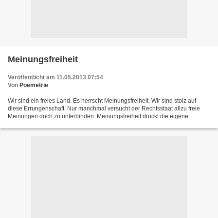
Meinungsfreiheit
Veröffentlicht am 11.05.2013 07:54
Von
Poemetrie
Wir sind ein freies Land. Es herrscht Meinungsfreiheit. Wir sind stolz auf
diese Errungenschaft. Nur manchmal versucht der Rechtsstaat allzu freie
Meinungen doch zu unterbinden. Meinungsfreiheit drückt die eigene
Überzeugung, den eigenen Standpunkt, in...