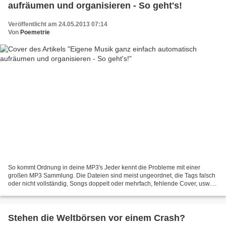
aufräumen und organisieren - So geht's!
Veröffentlicht am 24.05.2013 07:14
Von
Poemetrie
So kommt Ordnung in deine MP3's Jeder kennt die Probleme mit einer
großen MP3 Sammlung. Die Dateien sind meist ungeordnet, die Tags falsch
oder nicht vollständig, Songs doppelt oder mehrfach, fehlende Cover, usw.
usw. Herkömmliche Mediaplayer helfen da...
Stehen die Weltbörsen vor einem Crash?