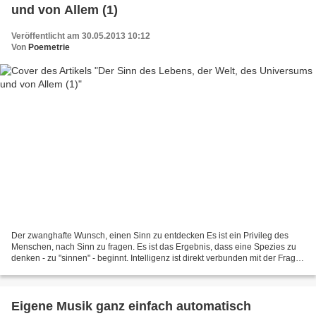
und von Allem (1)
Veröffentlicht am 30.05.2013 10:12
Von
Poemetrie
Der zwanghafte Wunsch, einen Sinn zu entdecken Es ist ein Privileg des
Menschen, nach Sinn zu fragen. Es ist das Ergebnis, dass eine Spezies zu
denken - zu "sinnen" - beginnt. Intelligenz ist direkt verbunden mit der Frage
nach Sinn. Indem der Mensch...
Eigene Musik ganz einfach automatisch