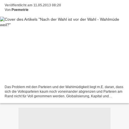
Veröffentlicht am 11.05.2013 08:20
Von
Poemetrie
Das Problem mit den Parteien und der Wahlmüdigkeit liegt m.E. daran, dass
sich die Volksparteien kaum noch voneinander abgrenzen und Parteien am
Rand nicht für Voll genommen werden. Globalisierung, Kapital und
Wirtschaft setzen heute die Rahmenbedingungen....