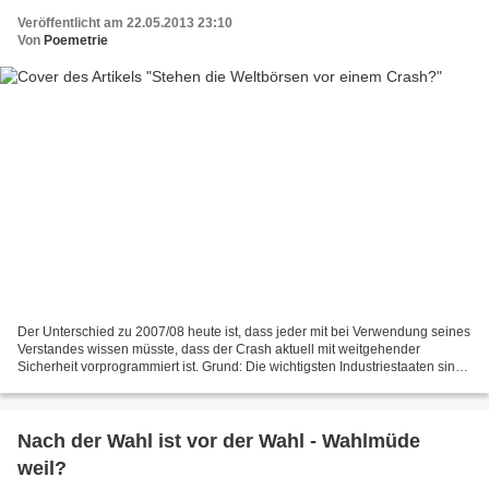
Veröffentlicht am 22.05.2013 23:10
Von
Poemetrie
Der Unterschied zu 2007/08 heute ist, dass jeder mit bei Verwendung seines
Verstandes wissen müsste, dass der Crash aktuell mit weitgehender
Sicherheit vorprogrammiert ist. Grund: Die wichtigsten Industriestaaten sind
effektiv pleite, da sie ihre Schulden...
Nach der Wahl ist vor der Wahl - Wahlmüde
weil?