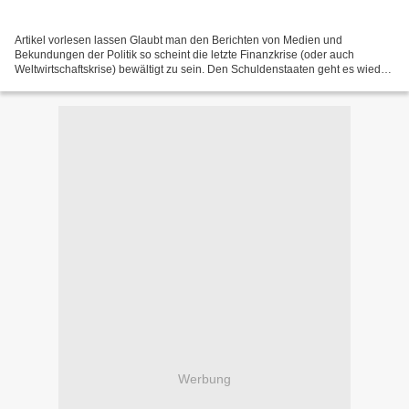
Artikel vorlesen lassen Glaubt man den Berichten von Medien und
Bekundungen der Politik so scheint die letzte Finanzkrise (oder auch
Weltwirtschaftskrise) bewältigt zu sein. Den Schuldenstaaten geht es wieder
gut, die Zinsen von Staatsanleihen fallen....
Werbung