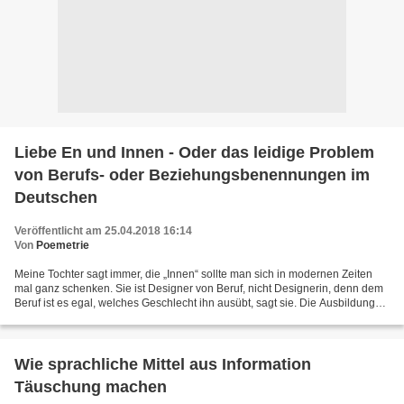
Liebe En und Innen - Oder das leidige Problem
von Berufs- oder Beziehungsbenennungen im
Deutschen
Veröffentlicht am 25.04.2018 16:14
Von
Poemetrie
Meine Tochter sagt immer, die „Innen“ sollte man sich in modernen Zeiten
mal ganz schenken. Sie ist Designer von Beruf, nicht Designerin, denn dem
Beruf ist es egal, welches Geschlecht ihn ausübt, sagt sie. Die Ausbildung
zum Designer ist absolut gleich...
Wie sprachliche Mittel aus Information
Täuschung machen