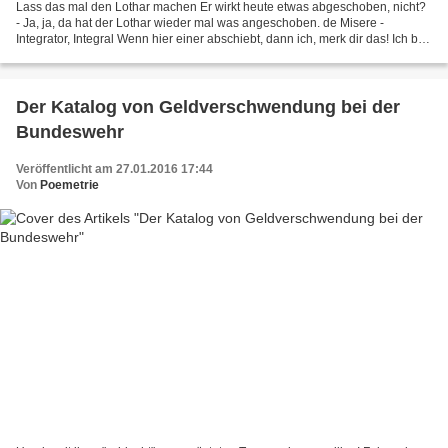
Lass das mal den Lothar machen Er wirkt heute etwas abgeschoben, nicht?
- Ja, ja, da hat der Lothar wieder mal was angeschoben. de Misere -
Integrator, Integral Wenn hier einer abschiebt, dann ich, merk dir das! Ich bin
als Integrationsverweigerer anerkannt...
Der Katalog von Geldverschwendung bei der
Bundeswehr
Veröffentlicht am 27.01.2016 17:44
Von
Poemetrie