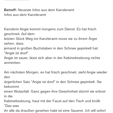
********************
Betreff:
Neueste Infos aus dem Kanzleramt
Infos aus dem Kanzleramt
Kanzlerin Angie kommt morgens zum Dienst. Es hat frisch
geschneit. Auf dem
letzten Stück Weg ins Kanzleramt muss sie zu ihrem Ärger
sehen, dass
jemand in großen Buchstaben in den Schnee gepinkelt hat:
"Angie ist doof".
Angie ist sauer, lässt sich aber in der Kabinettssitzung nichts
anmerken.
Am nächsten Morgen, es hat frisch geschneit, sieht Angie wieder
den
ärgerlichen Satz "Angie ist doof" in den Schnee gepinkelt. Sie
bekommt
einen Wutanfall. Ganz gegen ihre Gewohnheit stürmt sie erbost
in die
Kabinettssitzung, haut mit der Faust auf den Tisch und brüllt:
"Das was
ihr alle da draußen gesehen habt ist eine Sauerei. Ich will sofort