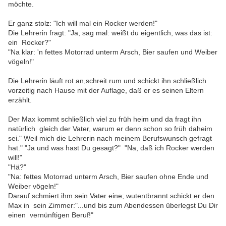
möchte.
Er ganz stolz: "Ich will mal ein Rocker werden!"
Die Lehrerin fragt: "Ja, sag mal: weißt du eigentlich, was das ist:
ein Rocker?"
"Na klar: 'n fettes Motorrad unterm Arsch, Bier saufen und Weiber
vögeln!"
Die Lehrerin läuft rot an,schreit rum und schickt ihn schließlich
vorzeitig nach Hause mit der Auflage, daß er es seinen Eltern
erzählt.
Der Max kommt schließlich viel zu früh heim und da fragt ihn
natürlich gleich der Vater, warum er denn schon so früh daheim
sei." Weil mich die Lehrerin nach meinem Berufswunsch gefragt
hat." "Ja und was hast Du gesagt?" "Na, daß ich Rocker werden
will!"
"Hä?"
"Na: fettes Motorrad unterm Arsch, Bier saufen ohne Ende und
Weiber vögeln!"
Darauf schmiert ihm sein Vater eine; wutentbrannt schickt er den
Max in sein Zimmer:"...und bis zum Abendessen überlegst Du Dir
einen vernünftigen Beruf!"