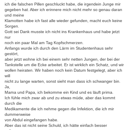
ich die falschen Pillen geschluckt habe, die irgendein Junge mir
gegeben hat. Aber ich erinnere mich nicht mehr so genau daran
und meine
Klamotten habe ich fast alle wieder gefunden, macht euch keine
Sorgen.
Gott sei Dank musste ich nicht ins Krankenhaus und habe jetzt
nur
noch ein paar Mal am Tag Kopfschmerzen.
Anfangs wurde ich durch den Lärm im Studentenhaus sehr
gestört,
aber jetzt wohne ich bei einem sehr netten Jungen, der bei der
Tankstelle um die Ecke arbeitet. Er ist wirklich ein Schatz, und wir
wollen heiraten. Wir haben noch kein Datum festgelegt, aber ich
will
nicht zu lange warten, sonst sieht man dass ich schwanger bin.
Ja,
Mama und Papa, ich bekomme ein Kind und es läuft prima.
Ich fühle mich zwar ab und zu etwas müde, aber das kommt
durch die
Medikamente die ich nehme gegen die Infektion, die ich mir
dummerweise
von Abdul eingefangen habe.
Aber das ist nicht seine Schuld, ich hätte einfach besser