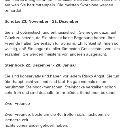
auf wen Sie herumtrampeln. Die meisten Skorpione werden
ermordet.
Schütze 23. November - 21. Dezember
Sie sind optimistisch und enthusiastisch. Sie neigen dazu, auf
Glück zu setzen, da Sie absolut keine Begabung haben. Ihre
Freunde halten Sie einfach für abnorm. Ehrlichkeit ist Ihnen so
wichtig, daß Sie sogar die allerdümmsten Geschichten von sich
erzählen. Sie werden meistens von anderen ausgelacht.
Steinbock 22. Dezember - 20. Januar
Sie sind konservativ und haben vor jedem Risiko Angst. Sie tun
überhaupt nicht viel und sind faul. Es gab niemals einen
berühmten Steinbockmenschen. Steinböcke verkalken schon
sehr früh und sind deshalb für Ihr blödes Benehmen bekannt.
Zwei Freunde
Zwei Freunde, beide um die 40, treffen sich, nachdem sie
laengere zeit
nichts voneinander gehoert haben.