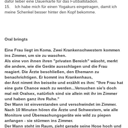
dafür lieber eine Dauerkarte für das Fußballstadion.
15. Ich habe mich für einen Yogakurs eingetragen, damit ich
meine Schenkel besser hinter den Kopf bekomme.
Oral bringts
Eine Frau liegt im Koma. Zwei Krankenschwestern kommen
ins Zimmer, um sie zu waschen.
Als eine von ihnen ihren "privaten Bereich" wäscht, merkt
die andere, wie die Geräte ausschlagen und die Frau
reagiert. Die Ärzte beschließen, den Ehemann zu
benachrichtigen. Er kommt ins Krankenhaus,
der Arzt nimmt ihn beiseite und erzählt es ihm: "Ihre Frau hat
eine gute Chance wach zu werden...Versuchen sie’s doch
mal mit Oralsex, natürlich sind sie allein mit ihr im Zimmer
und haben ganz ihre Ruhe."
Der Mann ist einverstanden und verschwindet im Zimmer.
Nach 10 Minuten hören die Ärzte und Schwestern, wie alle
Monitore und Überwachungsgeräte wie wild zu piepen
anfangen - sie stürmen ins Zimmer.
Der Mann steht im Raum, zieht gerade seine Hose hoch und