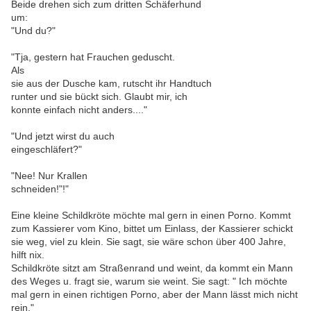
Beide drehen sich zum dritten Schäferhund
um:
"Und du?"
"Tja, gestern hat Frauchen geduscht.
Als
sie aus der Dusche kam, rutscht ihr Handtuch
runter und sie bückt sich. Glaubt mir, ich
konnte einfach nicht anders...."
"Und jetzt wirst du auch
eingeschläfert?"
"Nee! Nur Krallen
schneiden!"!"
Eine kleine Schildkröte möchte mal gern in einen Porno. Kommt
zum Kassierer vom Kino, bittet um Einlass, der Kassierer schickt
sie weg, viel zu klein. Sie sagt, sie wäre schon über 400 Jahre,
hilft nix.
Schildkröte sitzt am Straßenrand und weint, da kommt ein Mann
des Weges u. fragt sie, warum sie weint. Sie sagt: " Ich möchte
mal gern in einen richtigen Porno, aber der Mann lässt mich nicht
rein."