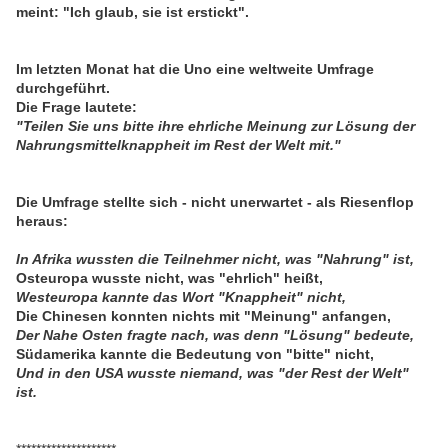
meint: "Ich glaub, sie ist erstickt".
Im letzten Monat hat die Uno eine weltweite Umfrage
durchgeführt.
Die Frage lautete:
"Teilen Sie uns bitte ihre ehrliche Meinung zur Lösung der
Nahrungsmittelknappheit im Rest der Welt mit."
Die Umfrage stellte sich - nicht unerwartet - als Riesenflop
heraus:
In Afrika wussten die Teilnehmer nicht, was "Nahrung" ist,
Osteuropa wusste nicht, was "ehrlich" heißt,
Westeuropa kannte das Wort "Knappheit" nicht,
Die Chinesen konnten nichts mit "Meinung" anfangen,
Der Nahe Osten fragte nach, was denn "Lösung" bedeute,
Südamerika kannte die Bedeutung von "bitte" nicht,
Und in den USA wusste niemand, was "der Rest der Welt"
ist.