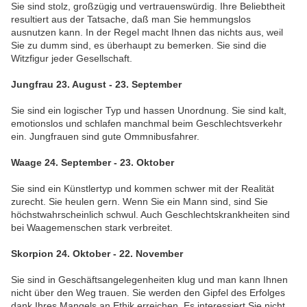
Sie sind stolz, großzügig und vertrauenswürdig. Ihre Beliebtheit
resultiert aus der Tatsache, daß man Sie hemmungslos
ausnutzen kann. In der Regel macht Ihnen das nichts aus, weil
Sie zu dumm sind, es überhaupt zu bemerken. Sie sind die
Witzfigur jeder Gesellschaft.
Jungfrau 23. August - 23. September
Sie sind ein logischer Typ und hassen Unordnung. Sie sind kalt,
emotionslos und schlafen manchmal beim Geschlechtsverkehr
ein. Jungfrauen sind gute Ommnibusfahrer.
Waage 24. September - 23. Oktober
Sie sind ein Künstlertyp und kommen schwer mit der Realität
zurecht. Sie heulen gern. Wenn Sie ein Mann sind, sind Sie
höchstwahrscheinlich schwul. Auch Geschlechtskrankheiten sind
bei Waagemenschen stark verbreitet.
Skorpion 24. Oktober - 22. November
Sie sind in Geschäftsangelegenheiten klug und man kann Ihnen
nicht über den Weg trauen. Sie werden den Gipfel des Erfolges
dank Ihres Mangels an Ethik erreichen. Es interessiert Sie nicht