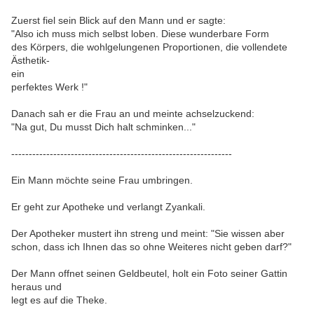
Zuerst fiel sein Blick auf den Mann und er sagte:
"Also ich muss mich selbst loben. Diese wunderbare Form
des Körpers, die wohlgelungenen Proportionen, die vollendete
Ästhetik-
ein
perfektes Werk !"
Danach sah er die Frau an und meinte achselzuckend:
"Na gut, Du musst Dich halt schminken..."
---------------------------------------------------------------
Ein Mann möchte seine Frau umbringen.
Er geht zur Apotheke und verlangt Zyankali.
Der Apotheker mustert ihn streng und meint: "Sie wissen aber
schon, dass ich Ihnen das so ohne Weiteres nicht geben darf?"
Der Mann offnet seinen Geldbeutel, holt ein Foto seiner Gattin
heraus und
legt es auf die Theke.