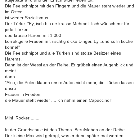
aufjebaut wird und der Erisch wider leben tut."
Die Fee schnippt mit den Fingern und die Mauer steht wieder und
im Osten
ist wieder Sozialismus.
Der Türke: "Ey, isch bin de krasse Mehmet. Isch wünsch mir für
jede Türken
oberkrasse Harem mit 1.000
korrektgeile Frauen mit rischtig dicke Dinger. Ey...und solln koche
könne!"
Die Fee schnippt und alle Türken sind stolze Besitzer eines
Harems.
Dann ist der Wessi an der Reihe. Er grübelt einen Augenblick und
meint
dann:
"Also, die Polen klauen unsre Autos nicht mehr, die Türken lassen
unsre
Frauen in Frieden,
die Mauer steht wieder .... ich nehm einen Capuccino!"
Mini Rocker ........
In der Grundschule ist das Thema Berufsleben an der Reihe.
Der kleine Max wird gefragt, was er denn später mal werden