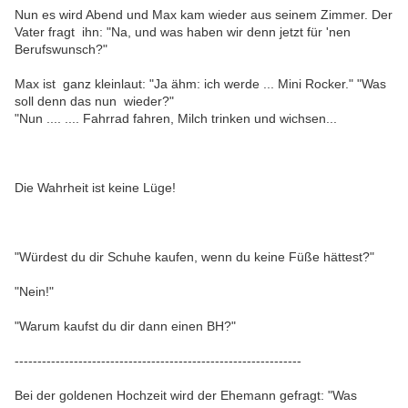
Nun es wird Abend und Max kam wieder aus seinem Zimmer. Der
Vater fragt ihn: "Na, und was haben wir denn jetzt für 'nen
Berufswunsch?"
Max ist ganz kleinlaut: "Ja ähm: ich werde ... Mini Rocker." "Was
soll denn das nun wieder?"
"Nun .... .... Fahrrad fahren, Milch trinken und wichsen...
Die Wahrheit ist keine Lüge!
"Würdest du dir Schuhe kaufen, wenn du keine Füße hättest?"
"Nein!"
"Warum kaufst du dir dann einen BH?"
---------------------------------------------------------------
Bei der goldenen Hochzeit wird der Ehemann gefragt: "Was