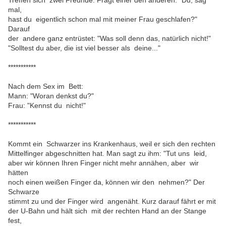
Treffen sich zwei Freunde. Fragt einer den anderen: "Du, sag
mal,
hast du eigentlich schon mal mit meiner Frau geschlafen?"
Darauf
der andere ganz entrüstet: "Was soll denn das, natürlich nicht!"
"Solltest du aber, die ist viel besser als deine..."
***********
Nach dem Sex im Bett:
Mann: "Woran denkst du?"
Frau: "Kennst du nicht!"
***********
Kommt ein Schwarzer ins Krankenhaus, weil er sich den rechten
Mittelfinger abgeschnitten hat. Man sagt zu ihm: "Tut uns leid,
aber wir können Ihren Finger nicht mehr annähen, aber wir
hätten
noch einen weißen Finger da, können wir den nehmen?" Der
Schwarze
stimmt zu und der Finger wird angenäht. Kurz darauf fährt er mit
der U-Bahn und hält sich mit der rechten Hand an der Stange
fest,