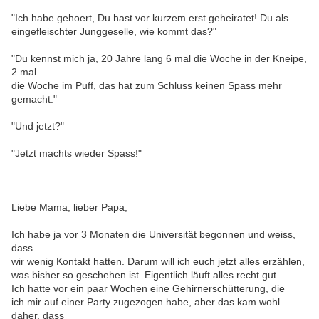
"Ich habe gehoert, Du hast vor kurzem erst geheiratet! Du als
eingefleischter Junggeselle, wie kommt das?"
"Du kennst mich ja, 20 Jahre lang 6 mal die Woche in der Kneipe,
2 mal
die Woche im Puff, das hat zum Schluss keinen Spass mehr
gemacht."
"Und jetzt?"
"Jetzt machts wieder Spass!"
Liebe Mama, lieber Papa,
Ich habe ja vor 3 Monaten die Universität begonnen und weiss,
dass
wir wenig Kontakt hatten. Darum will ich euch jetzt alles erzählen,
was bisher so geschehen ist. Eigentlich läuft alles recht gut.
Ich hatte vor ein paar Wochen eine Gehirnerschütterung, die
ich mir auf einer Party zugezogen habe, aber das kam wohl
daher, dass