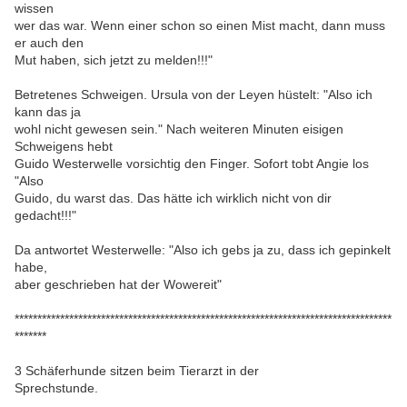
wissen
wer das war. Wenn einer schon so einen Mist macht, dann muss
er auch den
Mut haben, sich jetzt zu melden!!!"
Betretenes Schweigen. Ursula von der Leyen hüstelt: "Also ich
kann das ja
wohl nicht gewesen sein." Nach weiteren Minuten eisigen
Schweigens hebt
Guido Westerwelle vorsichtig den Finger. Sofort tobt Angie los
"Also
Guido, du warst das. Das hätte ich wirklich nicht von dir
gedacht!!!"
Da antwortet Westerwelle: "Also ich gebs ja zu, dass ich gepinkelt
habe,
aber geschrieben hat der Wowereit"
***********************************************************************************
*******
3 Schäferhunde sitzen beim Tierarzt in der
Sprechstunde.