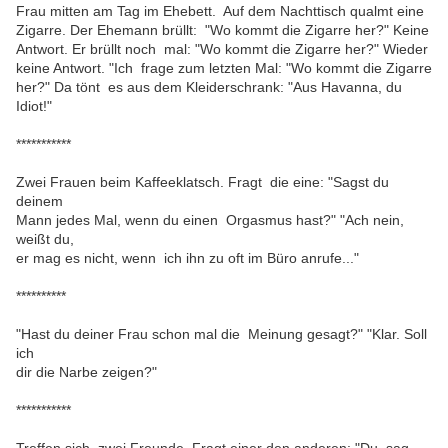
Frau mitten am Tag im Ehebett. Auf dem Nachttisch qualmt eine
Zigarre. Der Ehemann brüllt: "Wo kommt die Zigarre her?" Keine
Antwort. Er brüllt noch mal: "Wo kommt die Zigarre her?" Wieder
keine Antwort. "Ich frage zum letzten Mal: "Wo kommt die Zigarre
her?" Da tönt es aus dem Kleiderschrank: "Aus Havanna, du
Idiot!"
***********
Zwei Frauen beim Kaffeeklatsch. Fragt die eine: "Sagst du
deinem
Mann jedes Mal, wenn du einen Orgasmus hast?" "Ach nein,
weißt du,
er mag es nicht, wenn ich ihn zu oft im Büro anrufe..."
**********
"Hast du deiner Frau schon mal die Meinung gesagt?" "Klar. Soll
ich
dir die Narbe zeigen?"
***********