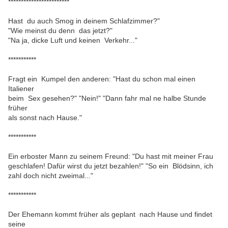
************************
Hast du auch Smog in deinem Schlafzimmer?"
"Wie meinst du denn das jetzt?"
"Na ja, dicke Luft und keinen Verkehr..."
***********
Fragt ein Kumpel den anderen: "Hast du schon mal einen
Italiener
beim Sex gesehen?" "Nein!" "Dann fahr mal ne halbe Stunde
früher
als sonst nach Hause."
***********
Ein erboster Mann zu seinem Freund: "Du hast mit meiner Frau
geschlafen! Dafür wirst du jetzt bezahlen!" "So ein Blödsinn, ich
zahl doch nicht zweimal..."
***********
Der Ehemann kommt früher als geplant nach Hause und findet
seine