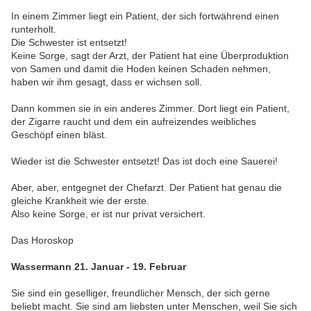
In einem Zimmer liegt ein Patient, der sich fortwährend einen
runterholt.
Die Schwester ist entsetzt!
Keine Sorge, sagt der Arzt, der Patient hat eine Überproduktion
von Samen und damit die Hoden keinen Schaden nehmen,
haben wir ihm gesagt, dass er wichsen soll.
Dann kommen sie in ein anderes Zimmer. Dort liegt ein Patient,
der Zigarre raucht und dem ein aufreizendes weibliches
Geschöpf einen bläst.
Wieder ist die Schwester entsetzt! Das ist doch eine Sauerei!
Aber, aber, entgegnet der Chefarzt. Der Patient hat genau die
gleiche Krankheit wie der erste.
Also keine Sorge, er ist nur privat versichert.
Das Horoskop
Wassermann 21. Januar - 19. Februar
Sie sind ein geselliger, freundlicher Mensch, der sich gerne
beliebt macht. Sie sind am liebsten unter Menschen, weil Sie sich