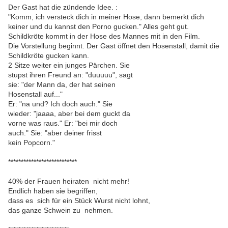
Der Gast hat die zündende Idee. :
"Komm, ich versteck dich in meiner Hose, dann bemerkt dich
keiner und du kannst den Porno gucken." Alles geht gut.
Schildkröte kommt in der Hose des Mannes mit in den Film.
Die Vorstellung beginnt. Der Gast öffnet den Hosenstall, damit die
Schildkröte gucken kann.
2 Sitze weiter ein junges Pärchen. Sie
stupst ihren Freund an: "duuuuu", sagt
sie: "der Mann da, der hat seinen
Hosenstall auf..."
Er: "na und? Ich doch auch." Sie
wieder: "jaaaa, aber bei dem guckt da
vorne was raus." Er: "bei mir doch
auch." Sie: "aber deiner frisst
kein Popcorn."
***************************
40% der Frauen heiraten nicht mehr!
Endlich haben sie begriffen,
dass es sich für ein Stück Wurst nicht lohnt,
das ganze Schwein zu nehmen.