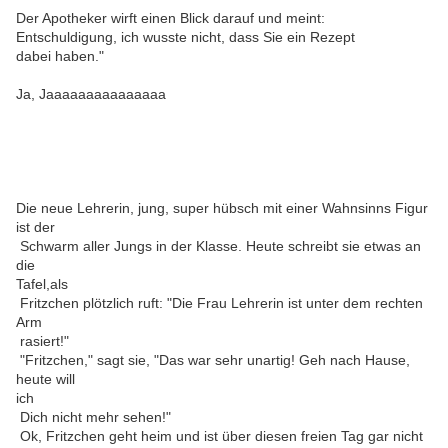
Der Apotheker wirft einen Blick darauf und meint:
Entschuldigung, ich wusste nicht, dass Sie ein Rezept
dabei haben."
Ja, Jaaaaaaaaaaaaaaa
Die neue Lehrerin, jung, super hübsch mit einer Wahnsinns Figur
ist der
Schwarm aller Jungs in der Klasse. Heute schreibt sie etwas an
die
Tafel,als
Fritzchen plötzlich ruft: "Die Frau Lehrerin ist unter dem rechten
Arm
rasiert!"
"Fritzchen," sagt sie, "Das war sehr unartig! Geh nach Hause,
heute will
ich
Dich nicht mehr sehen!"
Ok, Fritzchen geht heim und ist über diesen freien Tag gar nicht