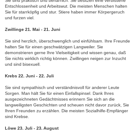
Sie sind praktisch und beharrlich. Sie besitzen eine verbissene
Entschlossenheit und Arbeitswut. Die meisten Menschen halten
Sie für starrköpfig und stur. Stiere haben immer Körpergeruch
und furzen viel.
Zwillinge 21. Mai - 21. Juni
Sie sind herzlich, überschwenglich und einfühlsam. Ihre Freunde
halten Sie für einen geschwätzigen Langweiler. Sie
demonstrieren gerne Ihre Vielseitigkeit und wissen genau, daß
Sie nichts wirklich richtig können. Zwillingen neigen zur Inzucht
und sind bisexuell.
Krebs 22. Juni - 22. Juli
Sie sind sympathisch und verständnisvoll für anderer Leute
Sorgen. Man hält Sie für einen Einfallspinsel. Dank Ihres
ausgezeichneten Gedächtnisses erinnern Sie sich an die
langweiligsten Geschichten und scheuen nicht davor zurück, Sie
Ihren Freunden zu erzählen. Die meisten Sozialhilfe-Empfänger
sind Krebse.
Löwe 23. Juli - 23. August