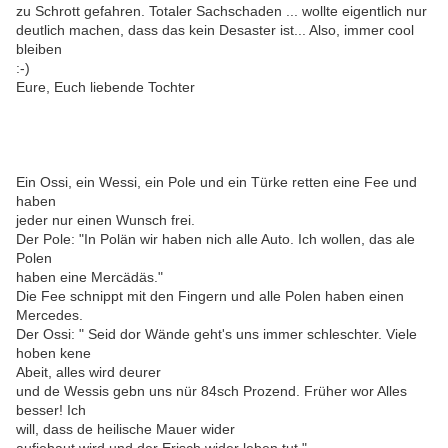
zu Schrott gefahren. Totaler Sachschaden ... wollte eigentlich nur
deutlich machen, dass das kein Desaster ist... Also, immer cool
bleiben
:-)
Eure, Euch liebende Tochter
Ein Ossi, ein Wessi, ein Pole und ein Türke retten eine Fee und
haben
jeder nur einen Wunsch frei.
Der Pole: "In Polän wir haben nich alle Auto. Ich wollen, das ale
Polen
haben eine Mercädäs."
Die Fee schnippt mit den Fingern und alle Polen haben einen
Mercedes.
Der Ossi: " Seid dor Wände geht's uns immer schleschter. Viele
hoben kene
Abeit, alles wird deurer
und de Wessis gebn uns nür 84sch Prozend. Früher wor Alles
besser! Ich
will, dass de heilische Mauer wider