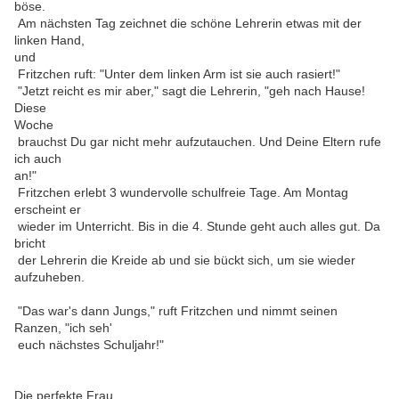
böse.
Am nächsten Tag zeichnet die schöne Lehrerin etwas mit der
linken Hand,
und
Fritzchen ruft: "Unter dem linken Arm ist sie auch rasiert!"
"Jetzt reicht es mir aber," sagt die Lehrerin, "geh nach Hause!
Diese
Woche
brauchst Du gar nicht mehr aufzutauchen. Und Deine Eltern rufe
ich auch
an!"
Fritzchen erlebt 3 wundervolle schulfreie Tage. Am Montag
erscheint er
wieder im Unterricht. Bis in die 4. Stunde geht auch alles gut. Da
bricht
der Lehrerin die Kreide ab und sie bückt sich, um sie wieder
aufzuheben.
"Das war's dann Jungs," ruft Fritzchen und nimmt seinen
Ranzen, "ich seh'
euch nächstes Schuljahr!"
Die perfekte Frau .....