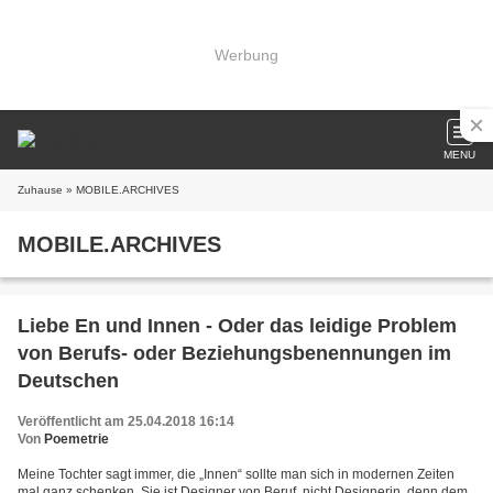
Werbung
MENU
Zuhause
» MOBILE.ARCHIVES
MOBILE.ARCHIVES
Liebe En und Innen - Oder das leidige Problem
von Berufs- oder Beziehungsbenennungen im
Deutschen
Veröffentlicht am 25.04.2018 16:14
Von
Poemetrie
Meine Tochter sagt immer, die „Innen“ sollte man sich in modernen Zeiten
mal ganz schenken. Sie ist Designer von Beruf, nicht Designerin, denn dem