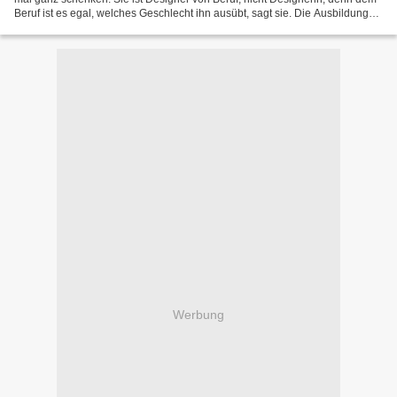
Beruf ist es egal, welches Geschlecht ihn ausübt, sagt sie. Die Ausbildung
zum Designer ist absolut gleich...
Werbung