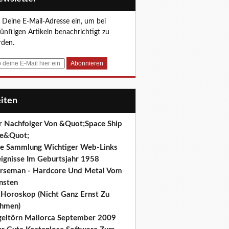
 Deine E-Mail-Adresse ein, um bei
ünftigen Artikeln benachrichtigt zu
den.
eiten
r Nachfolger Von &Quot;Space Ship
e&Quot;
ne Sammlung Wichtiger Web-Links
eignisse Im Geburtsjahr 1958
rseman - Hardcore Und Metal Vom
nsten
r Horoskop (Nicht Ganz Ernst Zu
hmen)
geltörn Mallorca September 2009