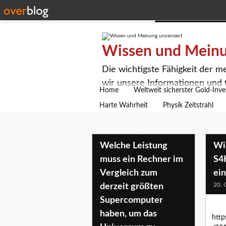
Wissen und Meinu
Die wichtigste Fähigkeit der m
wir unsere Informationen und 
Home
Weltweit sicherster Gold-Inve
Harte Wahrheit
Physik Zeitstrahl
Welche Leistung
Wi
muss ein Rechner im
S4
Vergleich zum
ein
20. 
derzeit größten
Supercomputer
haben, um das
http