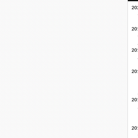
20
20
20
20
20
20