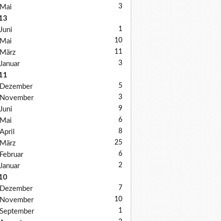
3
Mai
13
1
Juni
10
Mai
11
März
3
Januar
11
5
Dezember
3
November
9
Juni
6
Mai
8
April
25
März
6
Februar
2
Januar
10
7
Dezember
10
November
1
September