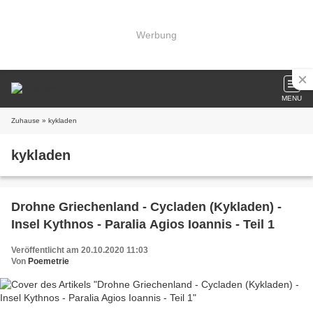
Werbung
MENU
Zuhause
» kykladen
kykladen
Drohne Griechenland - Cycladen (Kykladen) -
Insel Kythnos - Paralia Agios Ioannis - Teil 1
Veröffentlicht am 20.10.2020 11:03
Von
Poemetrie