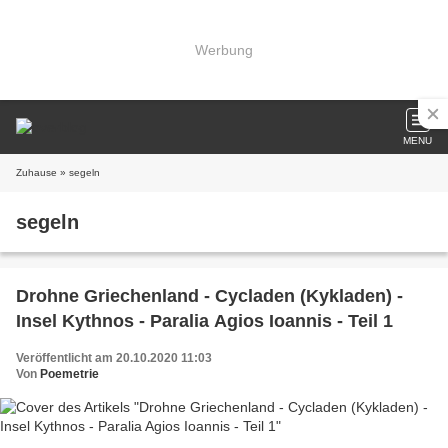
Werbung
MENU
Zuhause
» segeln
segeln
Drohne Griechenland - Cycladen (Kykladen) -
Insel Kythnos - Paralia Agios Ioannis - Teil 1
Veröffentlicht am 20.10.2020 11:03
Von
Poemetrie