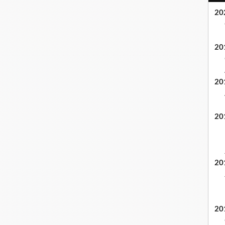
20
20
20
20
20
20