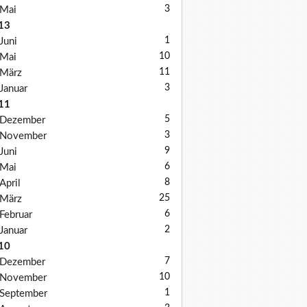
3
Mai
13
1
Juni
10
Mai
11
März
3
Januar
11
5
Dezember
3
November
9
Juni
6
Mai
8
April
25
März
6
Februar
2
Januar
10
7
Dezember
10
November
1
September