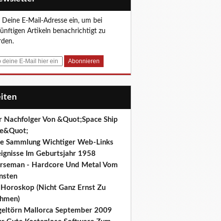
 Deine E-Mail-Adresse ein, um bei
ünftigen Artikeln benachrichtigt zu
den.
eiten
r Nachfolger Von &Quot;Space Ship
e&Quot;
ne Sammlung Wichtiger Web-Links
eignisse Im Geburtsjahr 1958
rseman - Hardcore Und Metal Vom
nsten
r Horoskop (Nicht Ganz Ernst Zu
hmen)
geltörn Mallorca September 2009