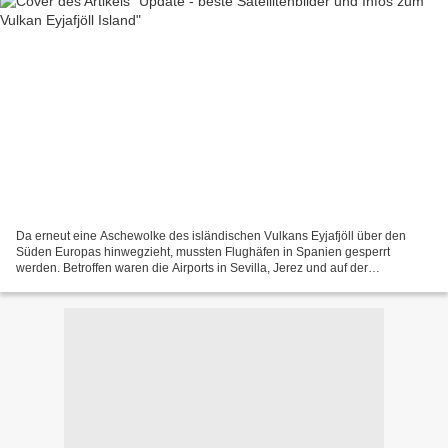
Da erneut eine Aschewolke des isländischen Vulkans Eyjafjöll über den
Süden Europas hinwegzieht, mussten Flughäfen in Spanien gesperrt
werden. Betroffen waren die Airports in Sevilla, Jerez und auf der
kanarischen Insel La Palma. Die Flughäfen auf Teneriffa...