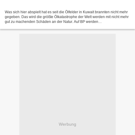
Was sich hier abspielt hat es seit die Ölfelder in Kuwait brannten nicht mehr
gegeben. Das wird die größte Ölkatastrophe der Welt werden mit nicht mehr
gut zu machenden Schäden an der Natur. Auf BP werden
Schadensforderungen in Milliardenhöhe zukommen....
Werbung