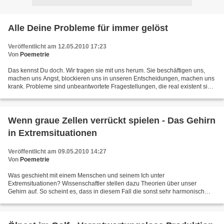
Alle Deine Probleme für immer gelöst
Veröffentlicht am 12.05.2010 17:23
Von
Poemetrie
Das kennst Du doch. Wir tragen sie mit uns herum. Sie beschäftigen uns,
machen uns Angst, blockieren uns in unseren Entscheidungen, machen uns
krank. Probleme sind unbeantwortete Fragestellungen, die real existent sind
oder auch nur in unserer Phantasie...
Wenn graue Zellen verrückt spielen - Das Gehirn
in Extremsituationen
Veröffentlicht am 09.05.2010 14:27
Von
Poemetrie
Was geschieht mit einem Menschen und seinem Ich unter
Extremsituationen? Wissenschaftler stellen dazu Theorien über unser
Gehirn auf. So scheint es, dass in diesem Fall die sonst sehr harmonisch
zusammen funktionierenden Hirnareale quasi entkoppelt werden...