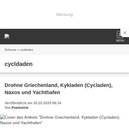
Werbung
MENU
Zuhause
» cycldaden
cycldaden
Drohne Griechenland, Kykladen (Cycladen),
Naxos und Yachthafen
Veröffentlicht am 20.10.2020 08:34
Von
Poemetrie