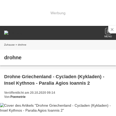
Werbung
MENU
Zuhause
» drohne
drohne
Drohne Griechenland - Cycladen (Kykladen) -
Insel Kythnos - Paralia Agios Ioannis 2
Veröffentlicht am 20.10.2020 09:14
Von
Poemetrie