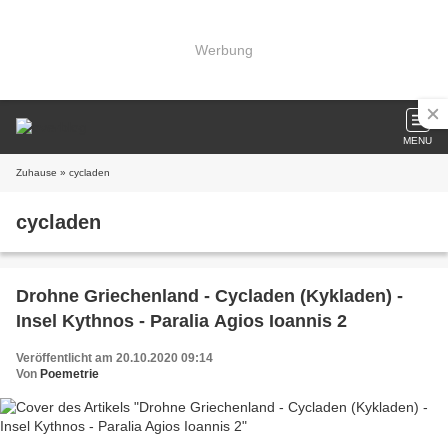
Werbung
MENU
Zuhause
» cycladen
cycladen
Drohne Griechenland - Cycladen (Kykladen) -
Insel Kythnos - Paralia Agios Ioannis 2
Veröffentlicht am 20.10.2020 09:14
Von
Poemetrie