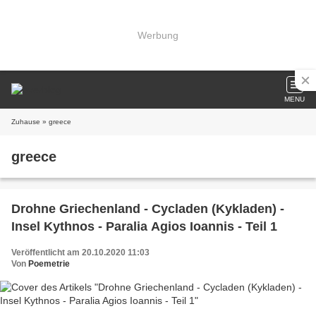
Werbung
MENU
Zuhause
» greece
greece
Drohne Griechenland - Cycladen (Kykladen) -
Insel Kythnos - Paralia Agios Ioannis - Teil 1
Veröffentlicht am 20.10.2020 11:03
Von
Poemetrie